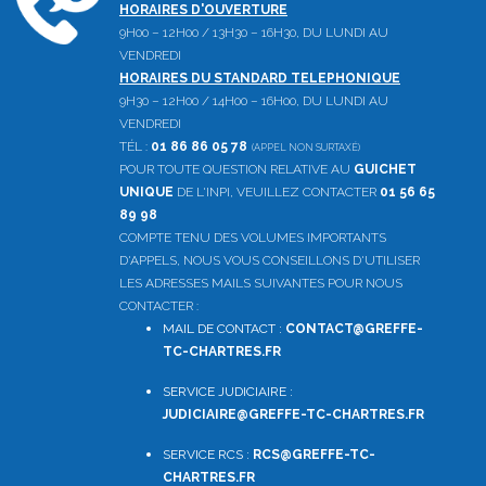
HORAIRES D'OUVERTURE
9H00 – 12H00 / 13H30 – 16H30, DU LUNDI AU
VENDREDI
HORAIRES DU STANDARD TELEPHONIQUE
9H30 – 12H00 / 14H00 – 16H00, DU LUNDI AU
VENDREDI
TÉL :
01 86 86 05 78
(APPEL NON SURTAXÉ)
POUR TOUTE QUESTION RELATIVE AU
GUICHET
UNIQUE
DE L'INPI, VEUILLEZ CONTACTER
01 56 65
89 98
COMPTE TENU DES VOLUMES IMPORTANTS
D'APPELS, NOUS VOUS CONSEILLONS D'UTILISER
LES ADRESSES MAILS SUIVANTES POUR NOUS
CONTACTER :
MAIL DE CONTACT :
CONTACT@GREFFE-
TC-CHARTRES.FR
SERVICE JUDICIAIRE :
JUDICIAIRE@GREFFE-TC-CHARTRES.FR
SERVICE RCS :
RCS@GREFFE-TC-
CHARTRES.FR