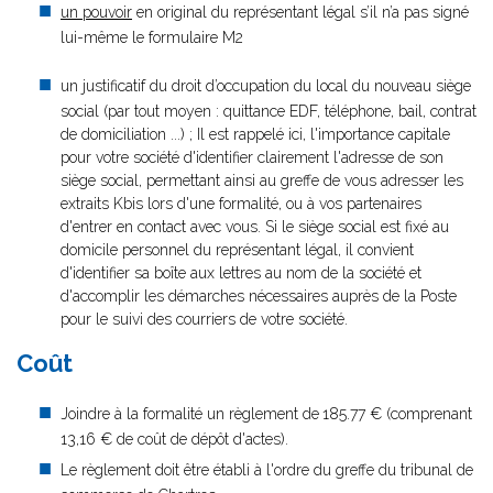
un pouvoir
en original du représentant légal s’il n’a pas signé
lui-même le formulaire M2
un justificatif du droit d’occupation du local du nouveau siège
social (par tout moyen : quittance EDF, téléphone, bail, contrat
de domiciliation ...) ; Il est rappelé ici, l'importance capitale
pour votre société d'identifier clairement l'adresse de son
siège social, permettant ainsi au greffe de vous adresser les
extraits Kbis lors d'une formalité, ou à vos partenaires
d'entrer en contact avec vous. Si le siège social est fixé au
domicile personnel du représentant légal, il convient
d'identifier sa boîte aux lettres au nom de la société et
d'accomplir les démarches nécessaires auprès de la Poste
pour le suivi des courriers de votre société.
Coût
Joindre à la formalité un règlement de
185.77 € (comprenant
13,16 € de coût de dépôt d'actes).
Le règlement doit être établi à l'ordre du greffe du tribunal de