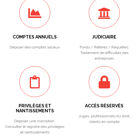
COMPTES ANNUELS
JUDICIAIRE
Déposer des comptes sociaux
Fonds / Référés / Requêtes.
Traitement de difficultés des
entreprises
PRIVILÈGES ET
ACCÈS RÉSERVÉS
NANTISSEMENTS
Juges, professionnels du droit,
Déposer une inscription.
clients en compte
Consulter le registre des privilèges
et nantissements