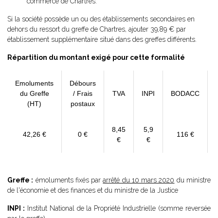
commerce de Chartres.
Si la société possède un ou des établissements secondaires en
dehors du ressort du greffe de Chartres, ajouter 39,89 € par
établissement supplémentaire situé dans des greffes différents.
Répartition du montant exigé pour cette formalité
Emoluments
Débours
du Greffe
/ Frais
TVA
INPI
BODACC
(HT)
postaux
8,45
5,9
42,26 €
0 €
116 €
€
€
Greffe :
émoluments fixés par
arrêté du 10 mars 2020
du ministre
de l'économie et des finances et du ministre de la Justice
INPI :
Institut National de la Propriété Industrielle (somme reversée