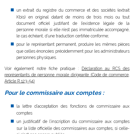
un extrait du registre du commerce et des sociétés (extrait
Kbis) en original datant de moins de trois mois ou tout
document officiel justifiant de l’existence légale de la
personne morale si elle n’est pas immatriculée accompagné,
le cas échéant, d’une traduction certifiée conforme;
pour le représentant permanent, produire les mêmes pièces
que celles énoncées précédemment pour les administrateurs
personnes physiques.
Voir également notre fiche pratique :
Déclaration au RCS des
représentants de personne morale dirigeante (Code de commerce,
Article R.123-54)
Pour le commissaire aux comptes :
la lettre d’acceptation des fonctions de commissaire aux
comptes
un justificatif de l’inscription du commissaire aux comptes
sur la liste officielle des commissaires aux comptes, si celle-