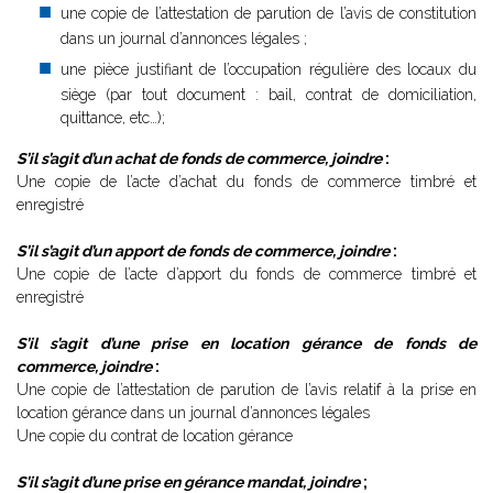
une copie de l’attestation de parution de l’avis de constitution
dans un journal d’annonces légales ;
une pièce justifiant de l’occupation régulière des locaux du
siège (par tout document : bail, contrat de domiciliation,
quittance, etc…);
S’il s’agit d’un achat de fonds de commerce, joindre
:
Une copie de l’acte d’achat du fonds de commerce timbré et
enregistré
S’il s’agit d’un apport de fonds de commerce, joindre
:
Une copie de l’acte d’apport du fonds de commerce timbré et
enregistré
S’il s’agit d’une prise en location gérance de fonds de
commerce, joindre
:
Une copie de l’attestation de parution de l’avis relatif à la prise en
location gérance dans un journal d’annonces légales
Une copie du contrat de location gérance
S’il s’agit d’une prise en gérance mandat, joindre
;