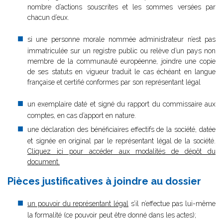
nombre d’actions souscrites et les sommes versées par
chacun d’eux.
si une personne morale nommée administrateur n’est pas
immatriculée sur un registre public ou relève d’un pays non
membre de la communauté européenne, joindre une copie
de ses statuts en vigueur traduit le cas échéant en langue
française et certifié conformes par son représentant légal
un exemplaire daté et signé du rapport du commissaire aux
comptes, en cas d’apport en nature.
une déclaration des bénéficiaires effectifs de la société, datée
et signée en original par le représentant légal de la société.
Cliquez ici pour accéder aux modalités de dépôt du
document.
Pièces justificatives à joindre au dossier
un pouvoir du représentant légal
s’il n’effectue pas lui-même
la formalité (ce pouvoir peut être donné dans les actes);