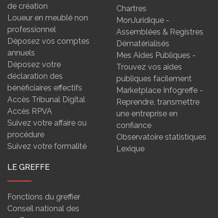
de création
Chartres
Loueur en meublé non
MonJuridique -
professionnel
Assemblées & Registres
Déposez vos comptes
Dématérialisés
annuels
Mes Aides Publiques -
Déposez votre
Trouvez vos aides
déclaration des
publiques facilement
bénéficiaires effectifs
Marketplace Infogreffe -
Accès Tribunal Digital
Reprendre, transmettre
Accès RPVA
une entreprise en
Suivez votre affaire ou
confiance
procédure
Observatoire statistiques
Suivez votre formalité
Lexique
LE GREFFE
Fonctions du greffier
Conseil national des