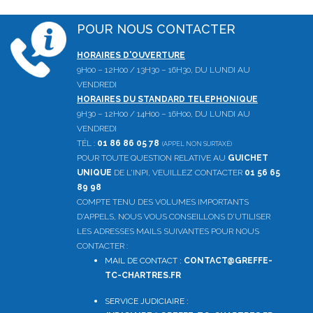
POUR NOUS CONTACTER
HORAIRES D'OUVERTURE
9H00 – 12H00 / 13H30 – 16H30, DU LUNDI AU
VENDREDI
HORAIRES DU STANDARD TELEPHONIQUE
9H30 – 12H00 / 14H00 – 16H00, DU LUNDI AU
VENDREDI
TÉL :
01 86 86 05 78
(APPEL NON SURTAXÉ)
POUR TOUTE QUESTION RELATIVE AU
GUICHET
UNIQUE
DE L'INPI, VEUILLEZ CONTACTER
01 56 65
89 98
COMPTE TENU DES VOLUMES IMPORTANTS
D'APPELS, NOUS VOUS CONSEILLONS D'UTILISER
LES ADRESSES MAILS SUIVANTES POUR NOUS
CONTACTER :
MAIL DE CONTACT :
CONTACT@GREFFE-
TC-CHARTRES.FR
SERVICE JUDICIAIRE :