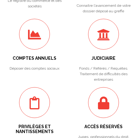
Le registre du commerce et des
Connaitre l'avancement de votre
sociétés
dossier déposé au greffe
COMPTES ANNUELS
JUDICIAIRE
Déposer des comptes sociaux
Fonds / Référés / Requêtes.
Traitement de difficultés des
entreprises
PRIVILÈGES ET
ACCÈS RÉSERVÉS
NANTISSEMENTS
Juges, professionnels du droit,