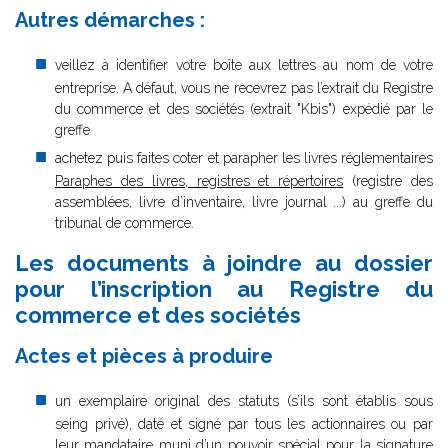
Autres démarches :
veillez à identifier votre boîte aux lettres au nom de votre
entreprise. A défaut, vous ne recevrez pas l’extrait du Registre
du commerce et des sociétés (extrait "Kbis") expédié par le
greffe
achetez puis faites coter et parapher les livres réglementaires
Paraphes des livres, registres et répertoires
(registre des
assemblées, livre d’inventaire, livre journal ...) au greffe du
tribunal de commerce.
Les documents à joindre au dossier
pour l’inscription au Registre du
commerce et des sociétés
Actes et pièces à produire
un exemplaire original des statuts (s’ils sont établis sous
seing privé), daté et signé par tous les actionnaires ou par
leur mandataire muni d’un pouvoir spécial pour la signature