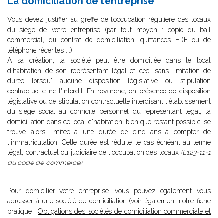
La domiciliation de l’entreprise
Vous devez justifier au greffe de l’occupation régulière des locaux
du siège de votre entreprise (par tout moyen : copie du bail
commercial, du contrat de domiciliation, quittances EDF ou de
téléphone récentes ...).
A sa création, la société peut être domiciliée dans le local
d'habitation de son représentant légal et ceci sans limitation de
durée lorsqu' aucune disposition législative ou stipulation
contractuelle ne l'interdit. En revanche, en présence de disposition
législative ou de stipulation contractuelle interdisant l'établissement
du siège social au domicile personnel du représentant légal, la
domiciliation dans ce local d'habitation, bien que restant possible, se
trouve alors limitée à une durée de cinq ans à compter de
l'immatriculation. Cette durée est réduite le cas échéant au terme
légal, contractuel ou judiciaire de l'occupation des locaux
(L123-11-1
du code de commerce).
Pour domicilier votre entreprise, vous pouvez également vous
adresser à une société de domiciliation (voir également notre fiche
pratique :
Obligations des sociétés de domiciliation commerciale et