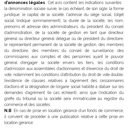
d’annonces légales
. Cet avis contient les indications suivantes :
la dénomination sociale suivie, le cas échéant, de son sigle; la forme
juridique, le capital de la société, l'adresse du siège social, l’objet
social (indiqué sommairement), la durée de la société, les nom,
prénoms et adresse des administrateurs, du président du conseil
d’administration, de la société de gestion en tant que directeur
général ou directeur général délégué ou de président du directoire,
le représentant permanent de la société de gestion, des membres
du directoire, des membres du conseil de surveillance, des
commissaires aux comptes et des personnes ayant le pouvoir
général d’engager la société envers les tiers, les conditions
d’admission aux assemblées d’actionnaires et d’exercice du droit de
vote, notamment les conditions d’attribution du droit de vote double,
l’existence de clauses relatives à l’agrément des cessionnaires
d’actions et la désignation de l’organe social habilité à statuer sur les
demandes d’agrément (le cas échéant), ainsi que l’indication du
greffe du tribunal où la société sera immatriculée au registre du
commerce et des sociétés.
N.B
: En cas de prise en location gérance d’un fonds de commerce,
il convient de procéder à une publication relative à cette prise en
location gérance