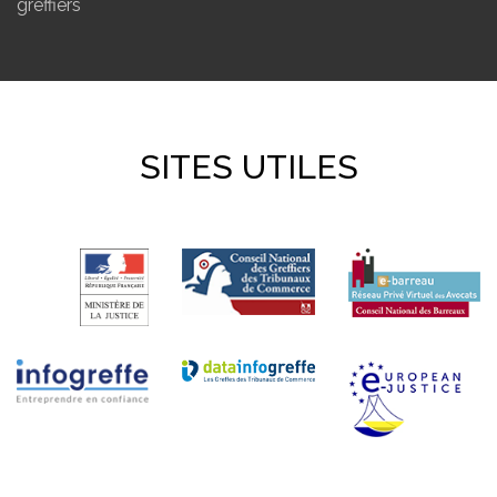
greffiers
SITES UTILES