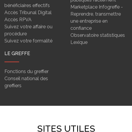
bénéficiaires effectifs
Marketplace Infogreffe -
Accès Tribunal Digital
Reprendre, transmettre
Accès RPVA
une entreprise en
Suivez votre affaire ou
confiance
procédure
Observatoire statistiques
Suivez votre formalité
Lexique
LE GREFFE
Fonctions du greffier
Conseil national des
greffiers
SITES UTILES