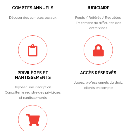
COMPTES ANNUELS
JUDICIAIRE
Déposer des comptes sociaux
Fonds / Référés / Requêtes.
Traitement de difficultés des
entreprises
PRIVILÈGES ET
ACCÈS RÉSERVÉS
NANTISSEMENTS
Juges, professionnels du droit,
Déposer une inscription.
clients en compte
Consulter le registre des privilèges
et nantissements