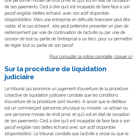
une personne morale de droit privé, et qu’il est en état de cessation
de ses paiements. C’est à dire qu’il est incapable de faire face à son
passif exigible (dettes échues), avec son actif disponible
(disponibilités). Mais une entreprise en difficulté financière peut être
viable, et le cas échéant , elle peut prétendre présenter un plan de
redressement par voie de continuation de l’activité ou par voie de
cession de tout ou partie de l’entreprise à un tiers, pour lui permettre
de régler tout ou partie de son passif.
Pour consulter la notice complète, cliquer ici
Sur la procédure de liquidation
judiciaire
Le tribunal qui prononce un jugement d’ouverture de la procédure
collective de liquidation judiciaire constate que les conditions
d’ouverture de la procédure sont réunies. A savoir que le débiteur
est un commerçant (personne physique ou morale), un artisan ou
une personne morale de droit privé, et qu’il est en état de cessation
de ses paiements. C’est à dire qu’il est incapable de faire face à son
passif exigible (ses dettes échues) avec son actif disponible
(disponibilités). Le tribunal constate que l’activité a cessé ou que le