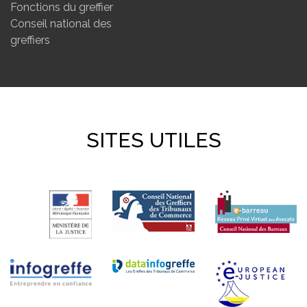
Fonctions du greffier
Conseil national des
greffiers
SITES UTILES