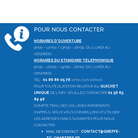
POUR NOUS CONTACTER
HORAIRES D'OUVERTURE
9H00 – 12H00 / 13H30 – 16H30, DU LUNDI AU
VENDREDI
HORAIRES DU STANDARD TELEPHONIQUE
9H30 – 12H00 / 14H00 – 16H00, DU LUNDI AU
VENDREDI
TÉL :
01 86 86 05 78
(APPEL NON SURTAXÉ)
POUR TOUTE QUESTION RELATIVE AU
GUICHET
UNIQUE
DE L'INPI, VEUILLEZ CONTACTER
01 56 65
89 98
COMPTE TENU DES VOLUMES IMPORTANTS
D'APPELS, NOUS VOUS CONSEILLONS D'UTILISER
LES ADRESSES MAILS SUIVANTES POUR NOUS
CONTACTER :
MAIL DE CONTACT :
CONTACT@GREFFE-