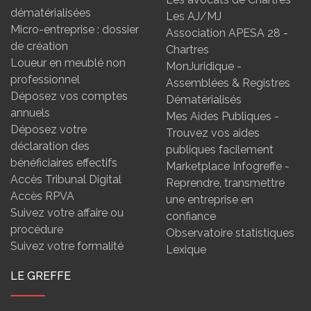
dématérialisées
Les AJ/MJ
Micro-entreprise : dossier
Association APESA 28 -
de création
Chartres
Loueur en meublé non
MonJuridique -
professionnel
Assemblées & Registres
Déposez vos comptes
Dématérialisés
annuels
Mes Aides Publiques -
Déposez votre
Trouvez vos aides
déclaration des
publiques facilement
bénéficiaires effectifs
Marketplace Infogreffe -
Accès Tribunal Digital
Reprendre, transmettre
Accès RPVA
une entreprise en
Suivez votre affaire ou
confiance
procédure
Observatoire statistiques
Suivez votre formalité
Lexique
LE GREFFE