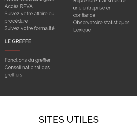
Reprendre, transmettre
Accès RPVA
une entreprise en
Suivez votre affaire ou
confiance
procédure
Observatoire statistiques
Suivez votre formalité
Lexique
LE GREFFE
Fonctions du greffier
Conseil national des
greffiers
SITES UTILES