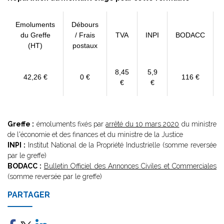
Emoluments
Débours
du Greffe
/ Frais
TVA
INPI
BODACC
(HT)
postaux
8,45
5,9
42,26 €
0 €
116 €
€
€
Greffe :
émoluments fixés par
arrêté du 10 mars 2020
du ministre
de l'économie et des finances et du ministre de la Justice
INPI :
Institut National de la Propriété Industrielle (somme reversée
par le greffe)
BODACC :
Bulletin Officiel des Annonces Civiles et Commerciales
(somme reversée par le greffe)
PARTAGER