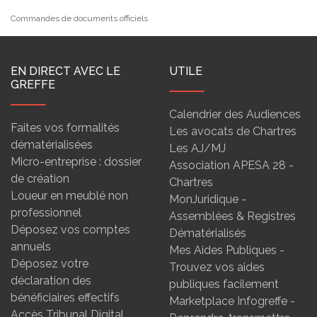
Commandes de documents officiels
EN DIRECT AVEC LE
UTILE
GREFFE
Calendrier des Audiences
Faites vos formalités
Les avocats de Chartres
dématérialisées
Les AJ/MJ
Micro-entreprise : dossier
Association APESA 28 -
de création
Chartres
Loueur en meublé non
MonJuridique -
professionnel
Assemblées & Registres
Déposez vos comptes
Dématérialisés
annuels
Mes Aides Publiques -
Déposez votre
Trouvez vos aides
déclaration des
publiques facilement
bénéficiaires effectifs
Marketplace Infogreffe -
Accès Tribunal Digital