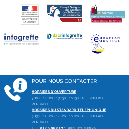
POUR NOUS CONTACTER
HORAIRES D'OUVERTURE
9H00 – 12H00 / 13H30 – 16H30, DU LUNDI AU
VENDREDI
HORAIRES DU STANDARD TELEPHONIQUE
9H30 – 12H00 / 14H00 – 16H00, DU LUNDI AU
VENDREDI
TÉL :
01 86 86 05 78
(APPEL NON SURTAXÉ)