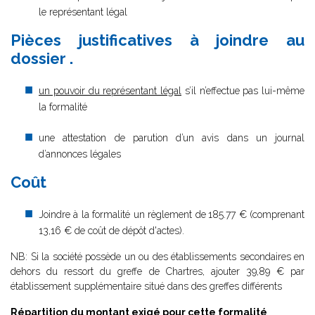
le représentant légal
Pièces justificatives à joindre au
dossier .
un pouvoir du représentant légal
s’il n’effectue pas lui-même
la formalité
une attestation de parution d’un avis dans un journal
d’annonces légales
Coût
Joindre à la formalité un règlement de
185.77 € (comprenant
13,16 € de coût de dépôt d'actes).
NB: Si la société possède un ou des établissements secondaires en
dehors du ressort du greffe de Chartres, ajouter 39,89 € par
établissement supplémentaire situé dans des greffes différents
Répartition du montant exigé pour cette formalité