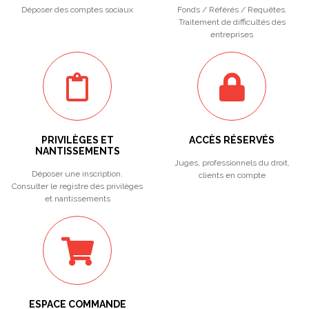
Déposer des comptes sociaux
Fonds / Référés / Requêtes.
Traitement de difficultés des
entreprises
PRIVILÈGES ET
ACCÈS RÉSERVÉS
NANTISSEMENTS
Juges, professionnels du droit,
Déposer une inscription.
clients en compte
Consulter le registre des privilèges
et nantissements
ESPACE COMMANDE