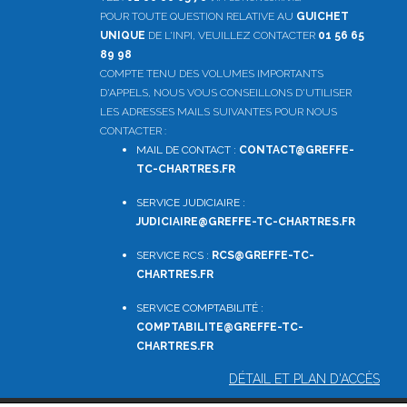
POUR TOUTE QUESTION RELATIVE AU
GUICHET
UNIQUE
DE L'INPI, VEUILLEZ CONTACTER
01 56 65
89 98
COMPTE TENU DES VOLUMES IMPORTANTS
D'APPELS, NOUS VOUS CONSEILLONS D'UTILISER
LES ADRESSES MAILS SUIVANTES POUR NOUS
CONTACTER :
MAIL DE CONTACT :
CONTACT@GREFFE-
TC-CHARTRES.FR
SERVICE JUDICIAIRE :
JUDICIAIRE@GREFFE-TC-CHARTRES.FR
SERVICE RCS :
RCS@GREFFE-TC-
CHARTRES.FR
SERVICE COMPTABILITÉ :
COMPTABILITE
@GREFFE-TC-
CHARTRES.FR
DÉTAIL ET PLAN D'ACCÈS