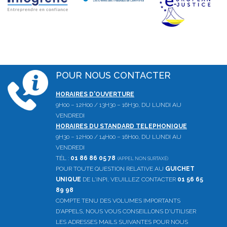
POUR NOUS CONTACTER
HORAIRES D'OUVERTURE
9H00 – 12H00 / 13H30 – 16H30, DU LUNDI AU
VENDREDI
HORAIRES DU STANDARD TELEPHONIQUE
9H30 – 12H00 / 14H00 – 16H00, DU LUNDI AU
VENDREDI
TÉL :
01 86 86 05 78
(APPEL NON SURTAXÉ)
POUR TOUTE QUESTION RELATIVE AU
GUICHET
UNIQUE
DE L'INPI, VEUILLEZ CONTACTER
01 56 65
89 98
COMPTE TENU DES VOLUMES IMPORTANTS
D'APPELS, NOUS VOUS CONSEILLONS D'UTILISER
LES ADRESSES MAILS SUIVANTES POUR NOUS