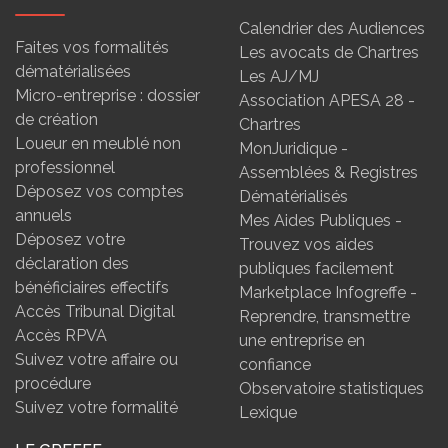
Calendrier des Audiences
Faites vos formalités
Les avocats de Chartres
dématérialisées
Les AJ/MJ
Micro-entreprise : dossier
Association APESA 28 -
de création
Chartres
Loueur en meublé non
MonJuridique -
professionnel
Assemblées & Registres
Déposez vos comptes
Dématérialisés
annuels
Mes Aides Publiques -
Déposez votre
Trouvez vos aides
déclaration des
publiques facilement
bénéficiaires effectifs
Marketplace Infogreffe -
Accès Tribunal Digital
Reprendre, transmettre
Accès RPVA
une entreprise en
Suivez votre affaire ou
confiance
procédure
Observatoire statistiques
Suivez votre formalité
Lexique