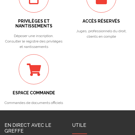
PRIVILÈGES ET
ACCÈS RÉSERVÉS
NANTISSEMENTS
Juges, professionnels du droit,
Déposer une inscription.
clients en compte
Consulter le registre des privilèges
et nantissements
ESPACE COMMANDE
Commandes de documents officiels
EN DIRECT AVEC LE
UTILE
GREFFE