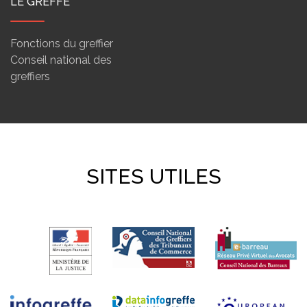
LE GREFFE
Fonctions du greffier
Conseil national des
greffiers
SITES UTILES