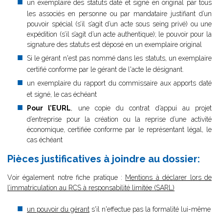
un exemplaire des statuts daté et signé en original par tous
les associés en personne ou par mandataire justifiant d’un
pouvoir spécial (s’il s’agit d’un acte sous seing privé) ou une
expédition (s’il s’agit d’un acte authentique); le pouvoir pour la
signature des statuts est déposé en un exemplaire original
Si le gérant n'est pas nommé dans les statuts, un exemplaire
certifié conforme par le gérant de l'acte le désignant.
un exemplaire du rapport du commissaire aux apports daté
et signé, le cas échéant
Pour l’EURL
, une copie du contrat d’appui au projet
d’entreprise pour la création ou la reprise d’une activité
économique, certifiée conforme par le représentant légal, le
cas échéant
Pièces justificatives à joindre au dossier:
V
oir également notre fiche pratique :
Mentions à déclarer lors de
l’immatriculation au RCS à responsabilité limitée (SARL)
un pouvoir du gérant
s'il n'effectue pas la formalité lui-même