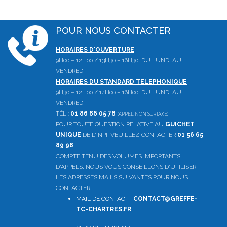
POUR NOUS CONTACTER
HORAIRES D'OUVERTURE
9H00 – 12H00 / 13H30 – 16H30, DU LUNDI AU
VENDREDI
HORAIRES DU STANDARD TELEPHONIQUE
9H30 – 12H00 / 14H00 – 16H00, DU LUNDI AU
VENDREDI
TÉL :
01 86 86 05 78
(APPEL NON SURTAXÉ)
POUR TOUTE QUESTION RELATIVE AU
GUICHET
UNIQUE
DE L'INPI, VEUILLEZ CONTACTER
01 56 65
89 98
COMPTE TENU DES VOLUMES IMPORTANTS
D'APPELS, NOUS VOUS CONSEILLONS D'UTILISER
LES ADRESSES MAILS SUIVANTES POUR NOUS
CONTACTER :
MAIL DE CONTACT :
CONTACT@GREFFE-
TC-CHARTRES.FR