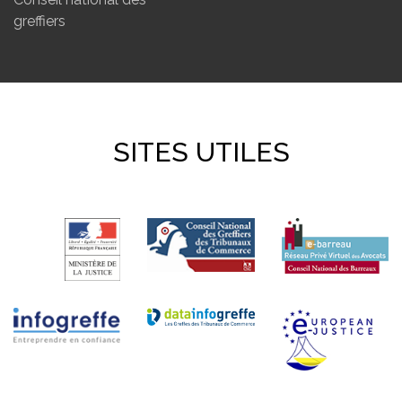
greffiers
SITES UTILES