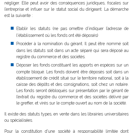
négliger. Elle peut avoir des conséquences juridiques, fiscales sur
l’entreprise et influer sur le statut social du dirigeant. La démarche
est la suivante :
Etablir les statuts (ne pas omettre d’indiquer l’adresse de
l'établissement où les fonds ont été déposés)
Procéder à la nomination du gérant. Il peut être nommé soit
dans les statuts soit dans un acte séparé qui sera déposé au
registre du commerce et des sociétés.
Déposer les fonds constituant les apports en espèces sur un
compte bloqué. Les fonds doivent être déposés soit dans un
établissement de crédit situé sur le territoire national, soit à la
caisse des dépôts et des consignations, soit chez un notaire.
Les fonds seront débloqués sur présentation par le gérant de
l’extrait du registre du commerce et des sociétés délivré par
le greffier, et virés sur le compte ouvert au nom de la société.
Il existe des statuts types, en vente dans les librairies universitaires
ou spécialisées.
Pour la constitution d'une société à responsabilité limitée dont