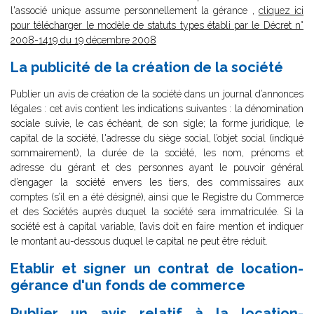
l'associé unique assume personnellement la gérance ,
cliquez ici
pour télécharger le modèle de statuts types établi par le Décret n°
2008-1419 du 19 décembre 2008
La publicité de la création de la société
Publier un avis de création de la société dans un journal d’annonces
légales : cet avis contient les indications suivantes : la dénomination
sociale suivie, le cas échéant, de son sigle; la forme juridique, le
capital de la société, l'adresse du siège social, l’objet social (indiqué
sommairement), la durée de la société, les nom, prénoms et
adresse du gérant et des personnes ayant le pouvoir général
d’engager la société envers les tiers, des commissaires aux
comptes (s’il en a été désigné), ainsi que le Registre du Commerce
et des Sociétés auprès duquel la société sera immatriculée. Si la
société est à capital variable, l’avis doit en faire mention et indiquer
le montant au-dessous duquel le capital ne peut être réduit.
Etablir et signer un contrat de location-
gérance d'un fonds de commerce
Publier un avis relatif à la location-