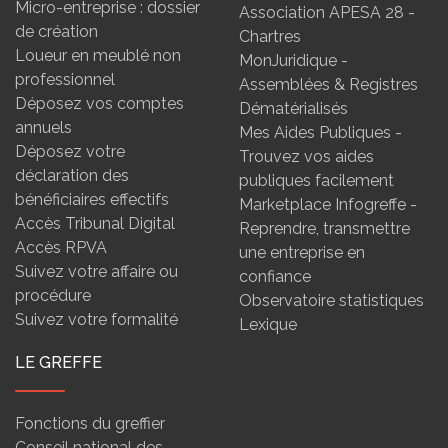
Micro-entreprise : dossier
Association APESA 28 -
de création
Chartres
Loueur en meublé non
MonJuridique -
professionnel
Assemblées & Registres
Déposez vos comptes
Dématérialisés
annuels
Mes Aides Publiques -
Déposez votre
Trouvez vos aides
déclaration des
publiques facilement
bénéficiaires effectifs
Marketplace Infogreffe -
Accès Tribunal Digital
Reprendre, transmettre
Accès RPVA
une entreprise en
Suivez votre affaire ou
confiance
procédure
Observatoire statistiques
Suivez votre formalité
Lexique
LE GREFFE
Fonctions du greffier
Conseil national des