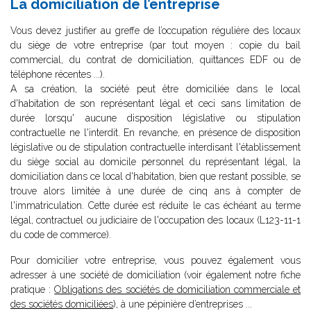
La domiciliation de l’entreprise
Vous devez justifier au greffe de l’occupation régulière des locaux
du siège de votre entreprise (par tout moyen : copie du bail
commercial, du contrat de domiciliation, quittances EDF ou de
téléphone récentes ...).
A sa création, la société peut être domiciliée dans le local
d'habitation de son représentant légal et ceci sans limitation de
durée lorsqu' aucune disposition législative ou stipulation
contractuelle ne l'interdit. En revanche, en présence de disposition
législative ou de stipulation contractuelle interdisant l'établissement
du siège social au domicile personnel du représentant légal, la
domiciliation dans ce local d'habitation, bien que restant possible, se
trouve alors limitée à une durée de cinq ans à compter de
l'immatriculation. Cette durée est réduite le cas échéant au terme
légal, contractuel ou judiciaire de l'occupation des locaux (L123-11-1
du code de commerce).
Pour domicilier votre entreprise, vous pouvez également vous
adresser à une société de domiciliation (voir également notre fiche
pratique :
Obligations des sociétés de domiciliation commerciale et
des sociétés domiciliées
), à une pépinière d’entreprises ...