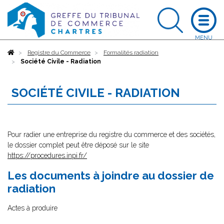
Accueil
Registre du Commerce
Formalités radiation
Société Civile - Radiation
SOCIÉTÉ CIVILE - RADIATION
Pour radier une entreprise du registre du commerce et des sociétés,
le dossier complet peut être déposé sur le site
https://procedures.inpi.fr/
Les documents à joindre au dossier de
radiation
Actes à produire