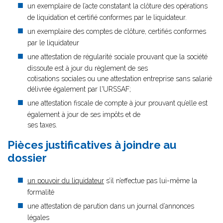
un exemplaire de l’acte constatant la clôture des opérations
de liquidation et certifié conformes par le liquidateur.
un exemplaire des comptes de clôture, certifiés conformes
par le liquidateur
une attestation de régularité sociale prouvant que la société
dissoute est à jour du règlement de ses
cotisations sociales ou une attestation entreprise sans salarié
délivrée également par l'URSSAF;
une attestation fiscale de compte à jour prouvant qu’elle est
également à jour de ses impôts et de
ses taxes.
Pièces justificatives à joindre au
dossier
un pouvoir du liquidateur
s’il n’effectue pas lui-même la
formalité
une attestation de parution dans un journal d’annonces
légales