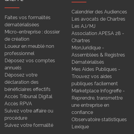
Calendrier des Audiences
Faites vos formalités
Les avocats de Chartres
dématérialisées
Les AJ/MJ
Micro-entreprise : dossier
Association APESA 28 -
de création
Chartres
Loueur en meublé non
MonJuridique -
professionnel
Assemblées & Registres
Déposez vos comptes
Dématérialisés
annuels
Mes Aides Publiques -
Déposez votre
Trouvez vos aides
déclaration des
publiques facilement
bénéficiaires effectifs
Marketplace Infogreffe -
Accès Tribunal Digital
Reprendre, transmettre
Accès RPVA
une entreprise en
Suivez votre affaire ou
confiance
procédure
Observatoire statistiques
Suivez votre formalité
Lexique