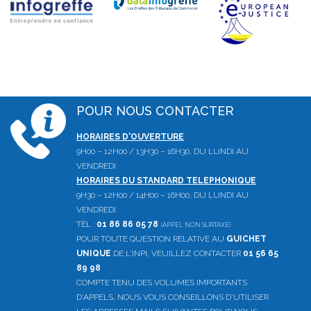
POUR NOUS CONTACTER
HORAIRES D'OUVERTURE
9H00 – 12H00 / 13H30 – 16H30, DU LUNDI AU
VENDREDI
HORAIRES DU STANDARD TELEPHONIQUE
9H30 – 12H00 / 14H00 – 16H00, DU LUNDI AU
VENDREDI
TÉL :
01 86 86 05 78
(APPEL NON SURTAXÉ)
POUR TOUTE QUESTION RELATIVE AU
GUICHET
UNIQUE
DE L'INPI, VEUILLEZ CONTACTER
01 56 65
89 98
COMPTE TENU DES VOLUMES IMPORTANTS
D'APPELS, NOUS VOUS CONSEILLONS D'UTILISER