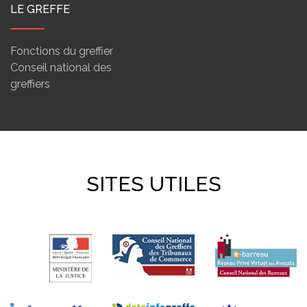
LE GREFFE
Fonctions du greffier
Conseil national des
greffiers
SITES UTILES