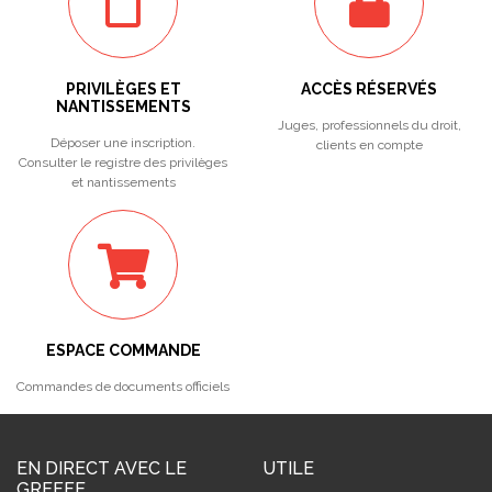
PRIVILÈGES ET
ACCÈS RÉSERVÉS
NANTISSEMENTS
Juges, professionnels du droit,
Déposer une inscription.
clients en compte
Consulter le registre des privilèges
et nantissements
ESPACE COMMANDE
Commandes de documents officiels
EN DIRECT AVEC LE
UTILE
GREFFE