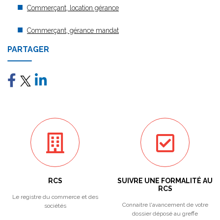
Commerçant, location gérance
Commerçant, gérance mandat
PARTAGER
RCS
SUIVRE UNE FORMALITÉ AU
RCS
Le registre du commerce et des
Connaitre l'avancement de votre
sociétés
dossier déposé au greffe