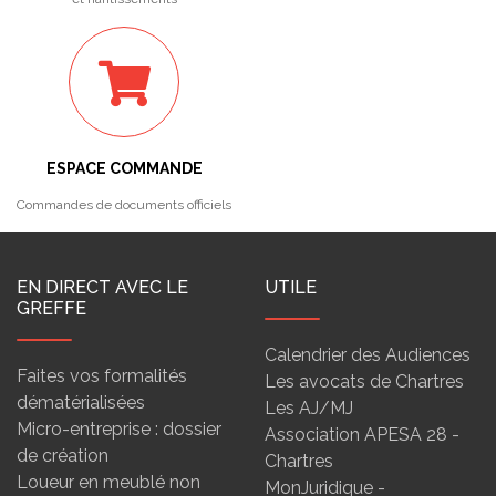
ESPACE COMMANDE
Commandes de documents officiels
EN DIRECT AVEC LE
UTILE
GREFFE
Calendrier des Audiences
Faites vos formalités
Les avocats de Chartres
dématérialisées
Les AJ/MJ
Micro-entreprise : dossier
Association APESA 28 -
de création
Chartres
Loueur en meublé non
MonJuridique -