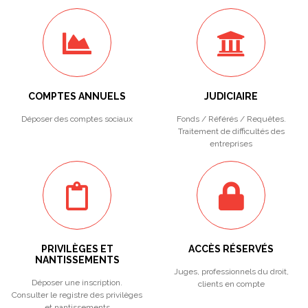
COMPTES ANNUELS
JUDICIAIRE
Déposer des comptes sociaux
Fonds / Référés / Requêtes.
Traitement de difficultés des
entreprises
PRIVILÈGES ET
ACCÈS RÉSERVÉS
NANTISSEMENTS
Juges, professionnels du droit,
Déposer une inscription.
clients en compte
Consulter le registre des privilèges
et nantissements