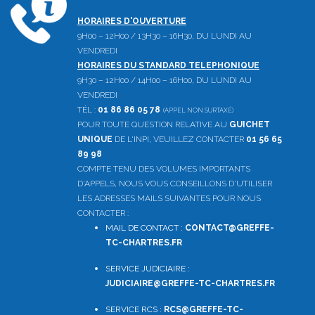
HORAIRES D'OUVERTURE
9H00 – 12H00 / 13H30 – 16H30, DU LUNDI AU
VENDREDI
HORAIRES DU STANDARD TELEPHONIQUE
9H30 – 12H00 / 14H00 – 16H00, DU LUNDI AU
VENDREDI
TÉL :
01 86 86 05 78
(APPEL NON SURTAXÉ)
POUR TOUTE QUESTION RELATIVE AU
GUICHET
UNIQUE
DE L'INPI, VEUILLEZ CONTACTER
01 56 65
89 98
COMPTE TENU DES VOLUMES IMPORTANTS
D'APPELS, NOUS VOUS CONSEILLONS D'UTILISER
LES ADRESSES MAILS SUIVANTES POUR NOUS
CONTACTER :
MAIL DE CONTACT :
CONTACT@GREFFE-
TC-CHARTRES.FR
SERVICE JUDICIAIRE :
JUDICIAIRE@GREFFE-TC-CHARTRES.FR
SERVICE RCS :
RCS@GREFFE-TC-