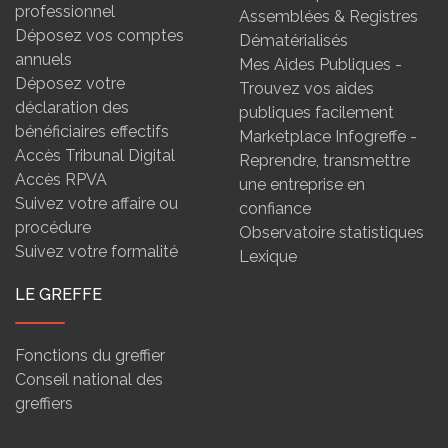
professionnel
Assemblées & Registres
Déposez vos comptes
Dématérialisés
annuels
Mes Aides Publiques -
Déposez votre
Trouvez vos aides
déclaration des
publiques facilement
bénéficiaires effectifs
Marketplace Infogreffe -
Accès Tribunal Digital
Reprendre, transmettre
Accès RPVA
une entreprise en
Suivez votre affaire ou
confiance
procédure
Observatoire statistiques
Suivez votre formalité
Lexique
LE GREFFE
Fonctions du greffier
Conseil national des
greffiers