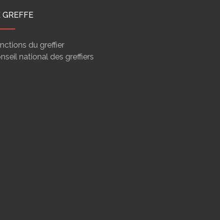
E GREFFE
nctions du greffier
nseil national des greffiers