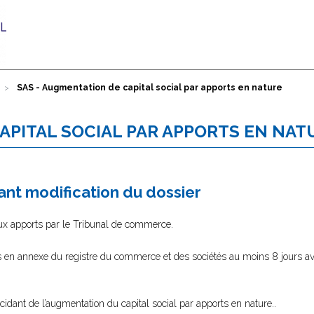
SAS - Augmentation de capital social par apports en nature
APITAL SOCIAL PAR APPORTS EN NAT
nt modification du dossier
ux apports par le Tribunal de commerce.
s en annexe du registre du commerce et des sociétés
au moins 8 jours a
idant de l’augmentation du capital social par apports en nature..