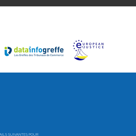
AILS SUIVANTES POUR