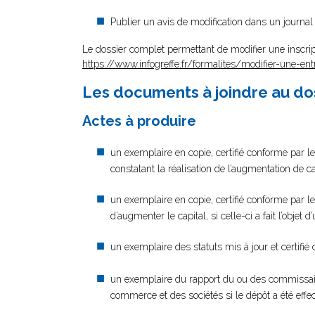
Publier un avis de modification dans un journal
Le dossier complet permettant de modifier une inscrip
https://www.infogreffe.fr/formalites/modifier-une-ent
Les documents à joindre au do
Actes à produire
un exemplaire en copie, certifié conforme par le
constatant la réalisation de l’augmentation de ca
un exemplaire en copie, certifié conforme par le
d’augmenter le capital, si celle-ci a fait l’objet 
un exemplaire des statuts mis à jour et certifié
un exemplaire du rapport du ou des commissair
commerce et des sociétés si le dépôt a été effe