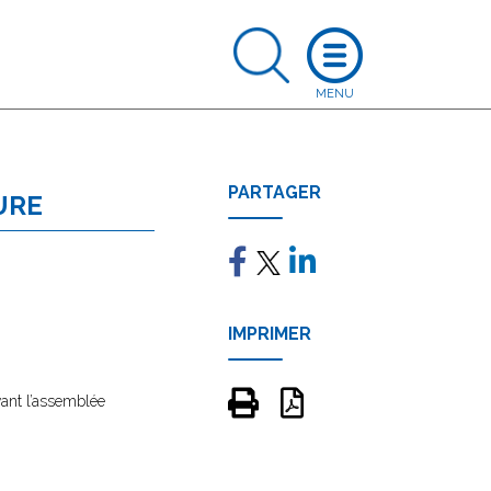
PARTAGER
URE
IMPRIMER
vant l’assemblée