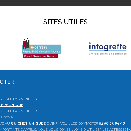
SITES UTILES
ACTER
 DU LUNDI AU VENDREDI
ELEPHONIQUE
 DU LUNDI AU VENDREDI
 SURTAXÉ)
IVE AU
GUICHET UNIQUE
DE L'INPI, VEUILLEZ CONTACTER
01 56 65 89 98
PORTANTS D'APPELS, NOUS VOUS CONSEILLONS D'UTILISER LES ADRESSES M