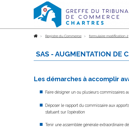
Accueil
Registre du Commerce
formulaire modification 2
SAS - AUGMENTATION DE C
Les démarches à accomplir ava
Faire désigner un ou plusieurs commissaires a
Déposer le rapport du commissaire aux apport
statuant sur l’opération
Tenir une assemblée générale extraordinaire déc