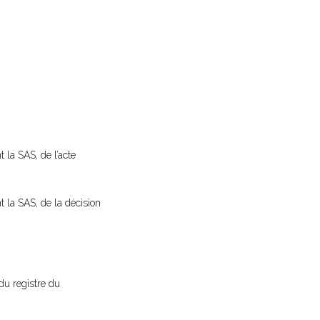
 la SAS, de l’acte
t la SAS, de la décision
du registre du