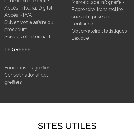
bénéficiaires effectifs
Marketplace Infogreffe -
Accès Tribunal Digital
Reprendre, transmettre
Accès RPVA
une entreprise en
Suivez votre affaire ou
confiance
procédure
Observatoire statistiques
Suivez votre formalité
Lexique
LE GREFFE
Fonctions du greffier
Conseil national des
greffiers
SITES UTILES