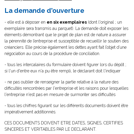
La demande d'ouverture
- elle est à déposer en
en six exemplaires
(dont l'original ; un
exemplaire sera transmis au parquet). La demande doit exposer les
éléments démontrant que le projet de plan est de nature à assurer
la pérennité de l’entreprise et susceptible de recueillir le soutien des
créanciers. Elle précise également les dettes ayant fait l’objet d’une
négociation au cours de la procédure de conciliation.
- tous les intercalaires du formulaire doivent figurer lors du dépôt ;
si l'un d'entre eux n'a pu être rempli, le déclarant doit l'indiquer
- ne pas oublier de renseigner la partie relative à la nature des
difficultés rencontrées par l'entreprise et les raisons pour lesquelles
l'entreprise n'est pas en mesure de surmonter ses difficultés
- tous les chiffres figurant sur les différents documents doivent être
impérativement additionnés.
CES DOCUMENTS DOIVENT ETRE DATES, SIGNES, CERTIFIES
SINCERES ET VERITABLES PAR LE DECLARANT.