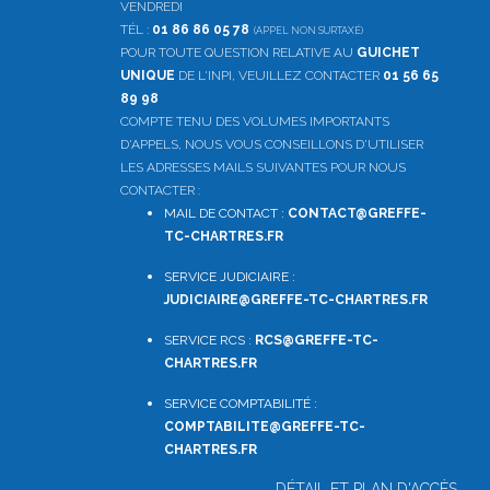
VENDREDI
TÉL :
01 86 86 05 78
(APPEL NON SURTAXÉ)
POUR TOUTE QUESTION RELATIVE AU
GUICHET
UNIQUE
DE L'INPI, VEUILLEZ CONTACTER
01 56 65
89 98
COMPTE TENU DES VOLUMES IMPORTANTS
D'APPELS, NOUS VOUS CONSEILLONS D'UTILISER
LES ADRESSES MAILS SUIVANTES POUR NOUS
CONTACTER :
MAIL DE CONTACT :
CONTACT@GREFFE-
TC-CHARTRES.FR
SERVICE JUDICIAIRE :
JUDICIAIRE@GREFFE-TC-CHARTRES.FR
SERVICE RCS :
RCS@GREFFE-TC-
CHARTRES.FR
SERVICE COMPTABILITÉ :
COMPTABILITE
@GREFFE-TC-
CHARTRES.FR
DÉTAIL ET PLAN D'ACCÈS