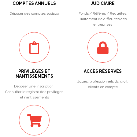
COMPTES ANNUELS
JUDICIAIRE
Déposer des comptes sociaux
Fonds / Référés / Requêtes.
Traitement de difficultés des
entreprises
PRIVILÈGES ET
ACCÈS RÉSERVÉS
NANTISSEMENTS
Juges, professionnels du droit,
Déposer une inscription.
clients en compte
Consulter le registre des privilèges
et nantissements