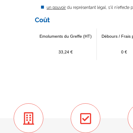
un pouvoir
du représentant légal, s'il n'effecte
Coût
Emoluments du Greffe (HT)
Débours / Frais 
33,24 €
0 €