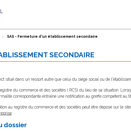
SAS - Fermeture d'un établissement secondaire
TABLISSEMENT SECONDAIRE
ct situé dans un ressort autre que celui du siège social ou de l'établisse
registre du commerce et des sociétés ( RCS) du lieu de sa situation. Lors
rmalité correspondante entraîne une notification au greffe compétent au tit
tion au registre du commerce et des sociétés peut être déposé sur le site
reprise
au dossier