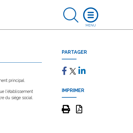
PARTAGER
ment principal.
IMPRIMER
que l'établissement
re du siège social.