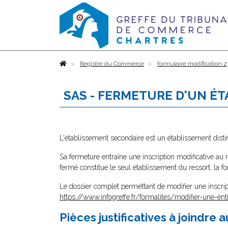
Accueil
Registre du Commerce
formulaire modification 2
SAS - FERMETURE D'UN É
L'établissement secondaire est un établissement distin
Sa fermeture entraîne une inscription modificative au 
fermé constitue le seul établissement du ressort, la fo
Le dossier complet permettant de modifier une inscrip
https://www.infogreffe.fr/formalites/modifier-une-ent
Pièces justificatives à joindre 