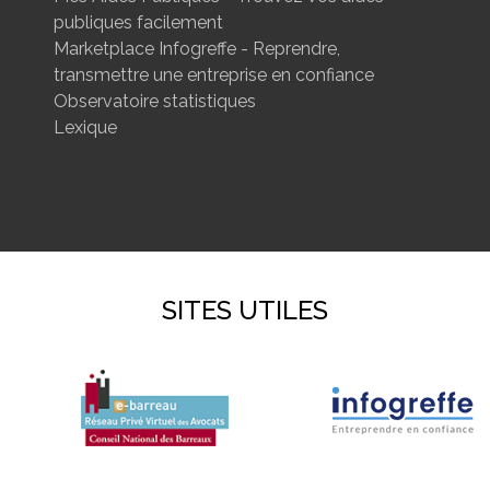
publiques facilement
Marketplace Infogreffe - Reprendre,
transmettre une entreprise en confiance
Observatoire statistiques
Lexique
SITES UTILES