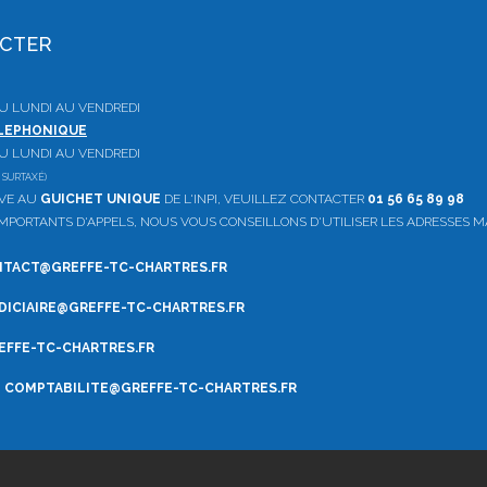
ACTER
 DU LUNDI AU VENDREDI
ELEPHONIQUE
 DU LUNDI AU VENDREDI
 SURTAXÉ)
IVE AU
GUICHET UNIQUE
DE L'INPI, VEUILLEZ CONTACTER
01 56 65 89 98
PORTANTS D'APPELS, NOUS VOUS CONSEILLONS D'UTILISER LES ADRESSES M
TACT@GREFFE-TC-CHARTRES.FR
DICIAIRE@GREFFE-TC-CHARTRES.FR
FFE-TC-CHARTRES.FR
:
COMPTABILITE
@GREFFE-TC-CHARTRES.FR