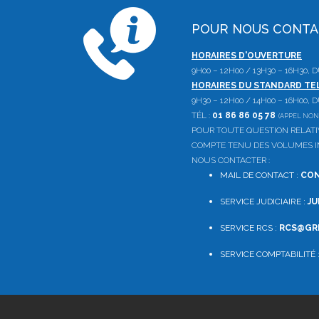
POUR NOUS CONT
HORAIRES D'OUVERTURE
9H00 – 12H00 / 13H30 – 16H30,
HORAIRES DU STANDARD T
9H30 – 12H00 / 14H00 – 16H00,
TÉL :
01 86 86 05 78
(APPEL NON
POUR TOUTE QUESTION RELAT
COMPTE TENU DES VOLUMES IM
NOUS CONTACTER :
MAIL DE CONTACT :
CON
SERVICE JUDICIAIRE :
JU
SERVICE RCS :
RCS@GRE
SERVICE COMPTABILITÉ 