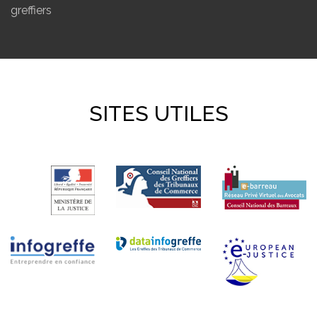
greffiers
SITES UTILES