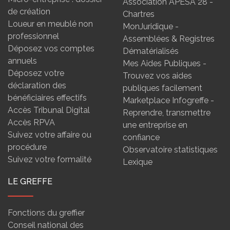
Association APESA 28 -
de création
Chartres
Loueur en meublé non
MonJuridique -
professionnel
Assemblées & Registres
Déposez vos comptes
Dématérialisés
annuels
Mes Aides Publiques -
Déposez votre
Trouvez vos aides
déclaration des
publiques facilement
bénéficiaires effectifs
Marketplace Infogreffe -
Accès Tribunal Digital
Reprendre, transmettre
Accès RPVA
une entreprise en
Suivez votre affaire ou
confiance
procédure
Observatoire statistiques
Suivez votre formalité
Lexique
LE GREFFE
Fonctions du greffier
Conseil national des