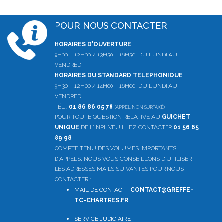
POUR NOUS CONTACTER
HORAIRES D'OUVERTURE
9H00 – 12H00 / 13H30 – 16H30, DU LUNDI AU
VENDREDI
HORAIRES DU STANDARD TELEPHONIQUE
9H30 – 12H00 / 14H00 – 16H00, DU LUNDI AU
VENDREDI
TÉL :
01 86 86 05 78
(APPEL NON SURTAXÉ)
POUR TOUTE QUESTION RELATIVE AU
GUICHET
UNIQUE
DE L'INPI, VEUILLEZ CONTACTER
01 56 65
89 98
COMPTE TENU DES VOLUMES IMPORTANTS
D'APPELS, NOUS VOUS CONSEILLONS D'UTILISER
LES ADRESSES MAILS SUIVANTES POUR NOUS
CONTACTER :
MAIL DE CONTACT :
CONTACT@GREFFE-
TC-CHARTRES.FR
SERVICE JUDICIAIRE :