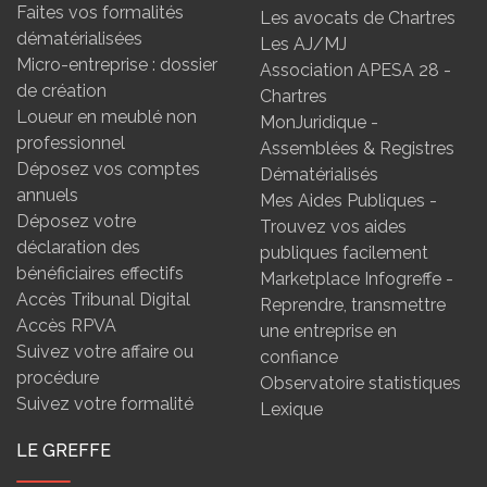
Faites vos formalités
Les avocats de Chartres
dématérialisées
Les AJ/MJ
Micro-entreprise : dossier
Association APESA 28 -
de création
Chartres
Loueur en meublé non
MonJuridique -
professionnel
Assemblées & Registres
Déposez vos comptes
Dématérialisés
annuels
Mes Aides Publiques -
Déposez votre
Trouvez vos aides
déclaration des
publiques facilement
bénéficiaires effectifs
Marketplace Infogreffe -
Accès Tribunal Digital
Reprendre, transmettre
Accès RPVA
une entreprise en
Suivez votre affaire ou
confiance
procédure
Observatoire statistiques
Suivez votre formalité
Lexique
LE GREFFE