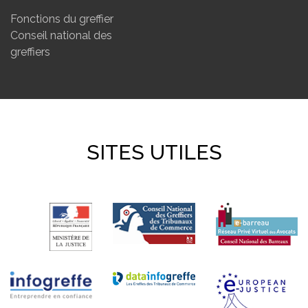
Fonctions du greffier
Conseil national des
greffiers
SITES UTILES