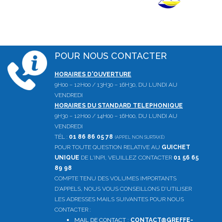
POUR NOUS CONTACTER
HORAIRES D'OUVERTURE
9H00 – 12H00 / 13H30 – 16H30, DU LUNDI AU
VENDREDI
HORAIRES DU STANDARD TELEPHONIQUE
9H30 – 12H00 / 14H00 – 16H00, DU LUNDI AU
VENDREDI
TÉL :
01 86 86 05 78
(APPEL NON SURTAXÉ)
POUR TOUTE QUESTION RELATIVE AU
GUICHET
UNIQUE
DE L'INPI, VEUILLEZ CONTACTER
01 56 65
89 98
COMPTE TENU DES VOLUMES IMPORTANTS
D'APPELS, NOUS VOUS CONSEILLONS D'UTILISER
LES ADRESSES MAILS SUIVANTES POUR NOUS
CONTACTER :
MAIL DE CONTACT :
CONTACT@GREFFE-