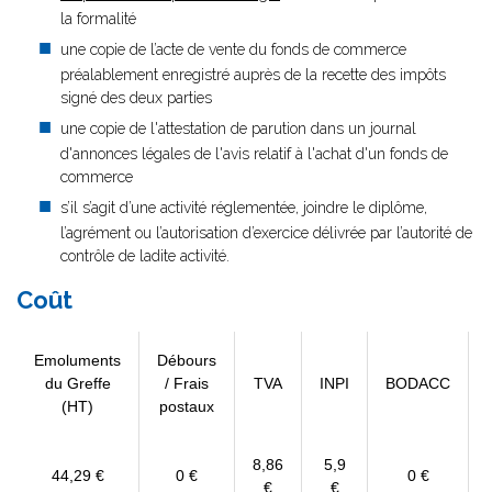
la formalité
une copie de l’acte de vente du fonds de commerce
préalablement enregistré auprès de la recette des impôts
signé des deux parties
une copie de l'attestation de parution dans un journal
d'annonces légales de l'avis relatif à l'achat d'un fonds de
commerce
s’il s’agit d’une activité réglementée, joindre le diplôme,
l’agrément ou l’autorisation d’exercice délivrée par l’autorité de
contrôle de ladite activité.
Coût
Emoluments
Débours
du Greffe
/ Frais
TVA
INPI
BODACC
(HT)
postaux
8,86
5,9
44,29 €
0 €
0 €
€
€