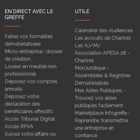
EN DIRECT AVEC LE
UTILE
GREFFE
Calendrier des Audiences
Faites vos formalités
Les avocats de Chartres
dématérialisées
Les AJ/MJ
Micro-entreprise : dossier
Association APESA 28 -
de création
Chartres
Loueur en meublé non
MonJuridique -
professionnel
Assemblées & Registres
Déposez vos comptes
Dématérialisés
annuels
Mes Aides Publiques -
Déposez votre
Trouvez vos aides
déclaration des
publiques facilement
bénéficiaires effectifs
Marketplace Infogreffe -
Accès Tribunal Digital
Reprendre, transmettre
Accès RPVA
une entreprise en
Suivez votre affaire ou
confiance