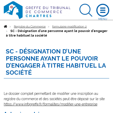
Accueil
Registre du Commerce
formulaire modification 2
SC - Désignation d’une personne ayant le pouvoir d’engager
à titre habituel la société
SC - DÉSIGNATION D’UNE
PERSONNE AYANT LE POUVOIR
D’ENGAGER À TITRE HABITUEL LA
SOCIÉTÉ
Le dossier complet permettant de modifier une inscription au
registre du commerce et des sociétés peut être déposé sur le site
https://www.infogreffe.fr/formalites/modifier-une-entreprise