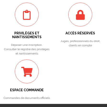
PRIVILÈGES ET
ACCÈS RÉSERVÉS
NANTISSEMENTS
Juges, professionnels du droit,
Déposer une inscription.
clients en compte
Consulter le registre des privilèges
et nantissements
ESPACE COMMANDE
Commandes de documents officiels