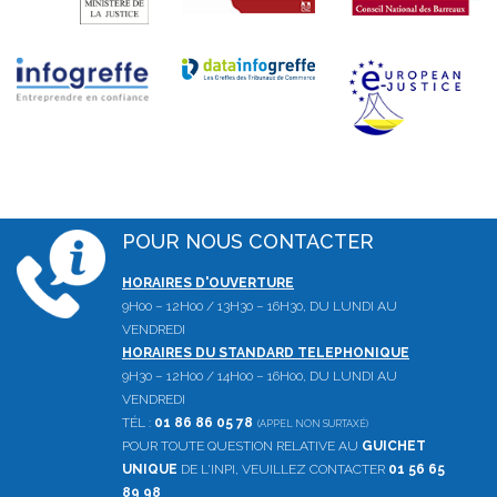
POUR NOUS CONTACTER
HORAIRES D'OUVERTURE
9H00 – 12H00 / 13H30 – 16H30, DU LUNDI AU
VENDREDI
HORAIRES DU STANDARD TELEPHONIQUE
9H30 – 12H00 / 14H00 – 16H00, DU LUNDI AU
VENDREDI
TÉL :
01 86 86 05 78
(APPEL NON SURTAXÉ)
POUR TOUTE QUESTION RELATIVE AU
GUICHET
UNIQUE
DE L'INPI, VEUILLEZ CONTACTER
01 56 65
89 98