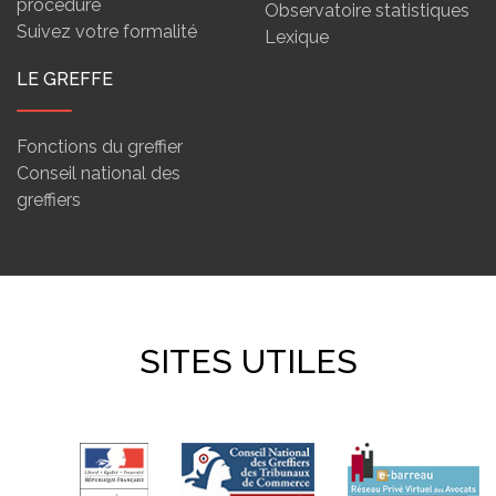
procédure
Observatoire statistiques
Suivez votre formalité
Lexique
LE GREFFE
Fonctions du greffier
Conseil national des
greffiers
SITES UTILES