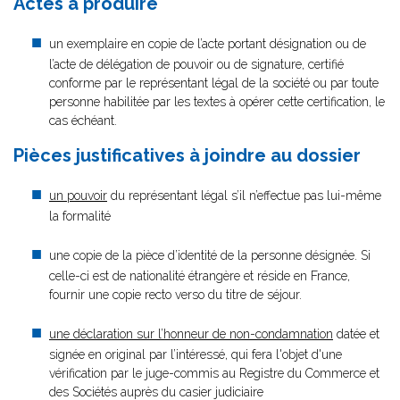
Actes à produire
un exemplaire en copie de l’acte portant désignation ou de
l’acte de délégation de pouvoir ou de signature, certifié
conforme par le représentant légal de la société ou par toute
personne habilitée par les textes à opérer cette certification, le
cas échéant.
Pièces justificatives à joindre au dossier
un pouvoir
du représentant légal s’il n’effectue pas lui-même
la formalité
une copie de la pièce d’identité de la personne désignée. Si
celle-ci est de nationalité étrangère et réside en France,
fournir une copie recto verso du titre de séjour.
une déclaration sur l’honneur de non-condamnation
datée et
signée en original par l’intéressé, qui fera l'objet d'une
vérification par le juge-commis au Registre du Commerce et
des Sociétés auprès du casier judiciaire