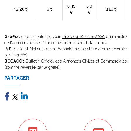
8,45
5,9
42,26 €
0 €
116 €
€
€
Greffe :
émoluments fixés par
arrêté du 10 mars 2020
du ministre
de l'économie et des finances et du ministre de la Justice
INPI :
Institut National de la Propriété Industrielle (somme reversée
par le greffe)
BODACC :
Bulletin Officiel des Annonces Civiles et Commerciales
(somme reversée par le greffe)
PARTAGER