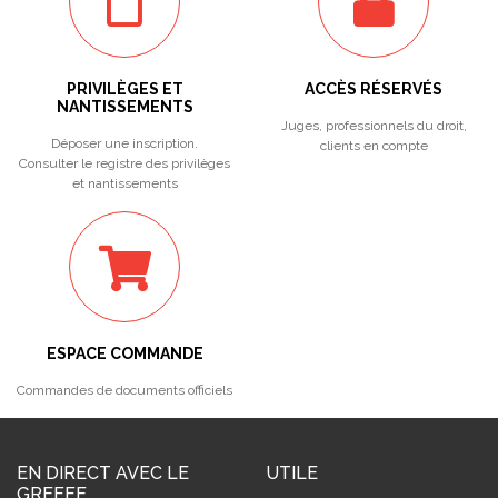
PRIVILÈGES ET
ACCÈS RÉSERVÉS
NANTISSEMENTS
Juges, professionnels du droit,
Déposer une inscription.
clients en compte
Consulter le registre des privilèges
et nantissements
ESPACE COMMANDE
Commandes de documents officiels
EN DIRECT AVEC LE
UTILE
GREFFE