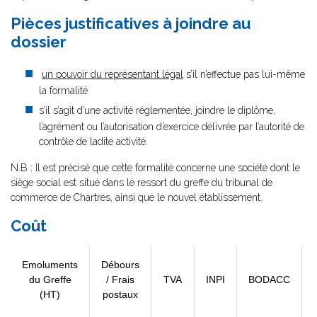
Pièces justificatives à joindre au
dossier
un pouvoir du représentant légal
s’il n’effectue pas lui-même
la formalité
s’il s’agit d’une activité réglementée, joindre le diplôme,
l’agrément ou l’autorisation d’exercice délivrée par l’autorité de
contrôle de ladite activité.
N.B : Il est précisé que cette formalité concerne une société dont le
siège social est situé dans le ressort du greffe du tribunal de
commerce de Chartres, ainsi que le nouvel établissement.
Coût
Emoluments
Débours
du Greffe
/ Frais
TVA
INPI
BODACC
(HT)
postaux