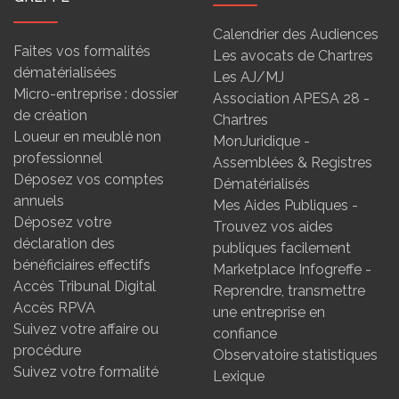
Calendrier des Audiences
Faites vos formalités
Les avocats de Chartres
dématérialisées
Les AJ/MJ
Micro-entreprise : dossier
Association APESA 28 -
de création
Chartres
Loueur en meublé non
MonJuridique -
professionnel
Assemblées & Registres
Déposez vos comptes
Dématérialisés
annuels
Mes Aides Publiques -
Déposez votre
Trouvez vos aides
déclaration des
publiques facilement
bénéficiaires effectifs
Marketplace Infogreffe -
Accès Tribunal Digital
Reprendre, transmettre
Accès RPVA
une entreprise en
Suivez votre affaire ou
confiance
procédure
Observatoire statistiques
Suivez votre formalité
Lexique