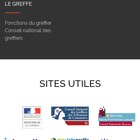
LE GREFFE
Fonctions du greffier
Conseil national des
greffiers
SITES UTILES