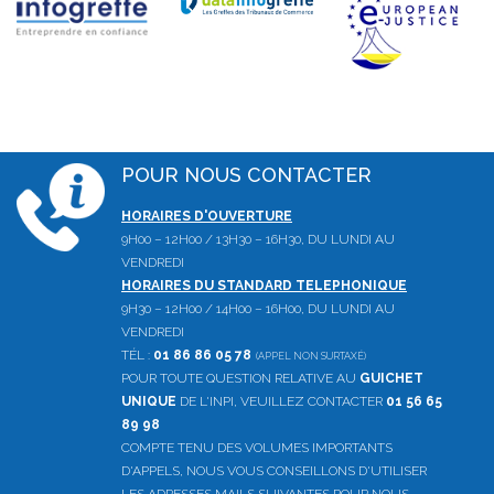
POUR NOUS CONTACTER
HORAIRES D'OUVERTURE
9H00 – 12H00 / 13H30 – 16H30, DU LUNDI AU
VENDREDI
HORAIRES DU STANDARD TELEPHONIQUE
9H30 – 12H00 / 14H00 – 16H00, DU LUNDI AU
VENDREDI
TÉL :
01 86 86 05 78
(APPEL NON SURTAXÉ)
POUR TOUTE QUESTION RELATIVE AU
GUICHET
UNIQUE
DE L'INPI, VEUILLEZ CONTACTER
01 56 65
89 98
COMPTE TENU DES VOLUMES IMPORTANTS
D'APPELS, NOUS VOUS CONSEILLONS D'UTILISER