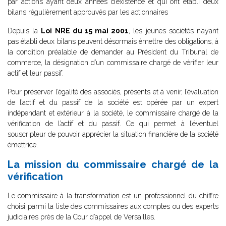
par actions ayant deux années d’existence et qui ont établi deux
bilans régulièrement approuvés par les actionnaires
Depuis la
Loi NRE du 15 mai 2001
, les jeunes sociétés n’ayant
pas établi deux bilans peuvent désormais émettre des obligations, à
la condition préalable de demander au Président du Tribunal de
commerce, la désignation d’un commissaire chargé de vérifier leur
actif et leur passif.
Pour préserver l’égalité des associés, présents et à venir, l’évaluation
de l’actif et du passif de la société est opérée par un expert
indépendant et extérieur à la société, le commissaire chargé de la
vérification de l’actif et du passif. Ce qui permet à l’éventuel
souscripteur de pouvoir apprécier la situation financière de la société
émettrice.
La mission du commissaire chargé de la
vérification
Le commissaire à la transformation est un professionnel du chiffre
choisi parmi la liste des commissaires aux comptes ou des experts
judiciaires près de la Cour d’appel de Versailles.