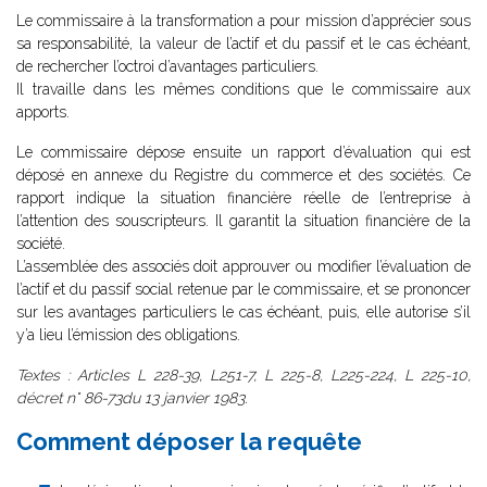
Le commissaire à la transformation a pour mission d’apprécier sous
sa responsabilité, la valeur de l’actif et du passif et le cas échéant,
de rechercher l’octroi d’avantages particuliers.
Il travaille dans les mêmes conditions que le commissaire aux
apports.
Le commissaire dépose ensuite un rapport d’évaluation qui est
déposé en annexe du Registre du commerce et des sociétés. Ce
rapport indique la situation financière réelle de l’entreprise à
l’attention des souscripteurs. Il garantit la situation financière de la
société.
L’assemblée des associés doit approuver ou modifier l’évaluation de
l’actif et du passif social retenue par le commissaire, et se prononcer
sur les avantages particuliers le cas échéant, puis, elle autorise s’il
y’a lieu l’émission des obligations.
Textes : Articles L 228-39, L251-7, L 225-8, L225-224, L 225-10,
décret n° 86-73du 13 janvier 1983.
Comment déposer la requête