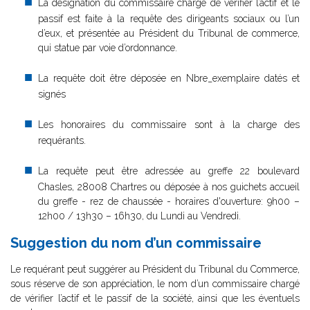
La désignation du commissaire chargé de vérifier l’actif et le
passif est faite à la requête des dirigeants sociaux ou l’un
d’eux, et présentée au Président du Tribunal de commerce,
qui statue par voie d’ordonnance.
La requête doit être déposée en Nbre_exemplaire datés et
signés
Les honoraires du commissaire sont à la charge des
requérants.
La requête peut être adressée au greffe 22 boulevard
Chasles, 28008 Chartres ou déposée à nos guichets accueil
du greffe - rez de chaussée - horaires d'ouverture: 9h00 –
12h00 / 13h30 – 16h30, du Lundi au Vendredi.
Suggestion du nom d’un commissaire
Le requérant peut suggérer au Président du Tribunal du Commerce,
sous réserve de son appréciation, le nom d’un commissaire chargé
de vérifier l’actif et le passif de la société, ainsi que les éventuels