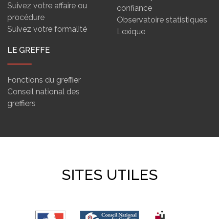
Suivez votre affaire ou
confiance
procédure
Observatoire statistiques
Suivez votre formalité
Lexique
LE GREFFE
Fonctions du greffier
Conseil national des
greffiers
SITES UTILES