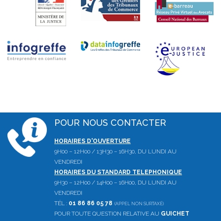
POUR NOUS CONTACTER
HORAIRES D'OUVERTURE
9H00 – 12H00 / 13H30 – 16H30, DU LUNDI AU
VENDREDI
HORAIRES DU STANDARD TELEPHONIQUE
9H30 – 12H00 / 14H00 – 16H00, DU LUNDI AU
VENDREDI
TÉL :
01 86 86 05 78
(APPEL NON SURTAXÉ)
POUR TOUTE QUESTION RELATIVE AU
GUICHET