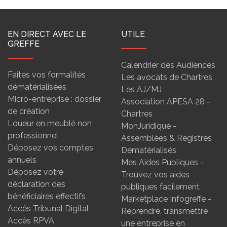
EN DIRECT AVEC LE
UTILE
GREFFE
Calendrier des Audiences
Faites vos formalités
Les avocats de Chartres
dématérialisées
Les AJ/MJ
Micro-entreprise : dossier
Association APESA 28 -
de création
Chartres
Loueur en meublé non
MonJuridique -
professionnel
Assemblées & Registres
Déposez vos comptes
Dématérialisés
annuels
Mes Aides Publiques -
Déposez votre
Trouvez vos aides
déclaration des
publiques facilement
bénéficiaires effectifs
Marketplace Infogreffe -
Accès Tribunal Digital
Reprendre, transmettre
Accès RPVA
une entreprise en