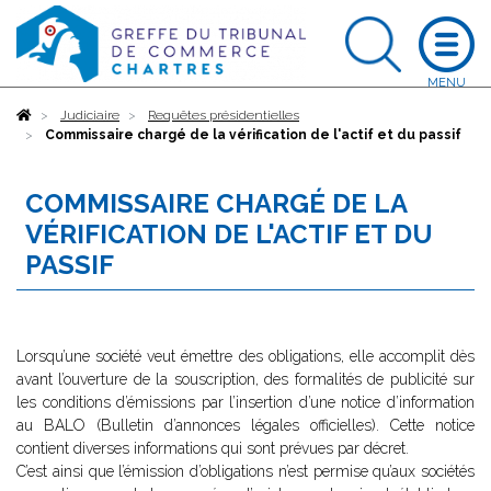
Accueil
Judiciaire
Requêtes présidentielles
Commissaire chargé de la vérification de l'actif et du passif
COMMISSAIRE CHARGÉ DE LA
VÉRIFICATION DE L'ACTIF ET DU
PASSIF
Lorsqu’une société veut émettre des obligations, elle accomplit dès
avant l’ouverture de la souscription, des formalités de publicité sur
les conditions d’émissions par l’insertion d’une notice d’information
au BALO (Bulletin d’annonces légales officielles). Cette notice
contient diverses informations qui sont prévues par décret.
C’est ainsi que l’émission d’obligations n’est permise qu’aux sociétés