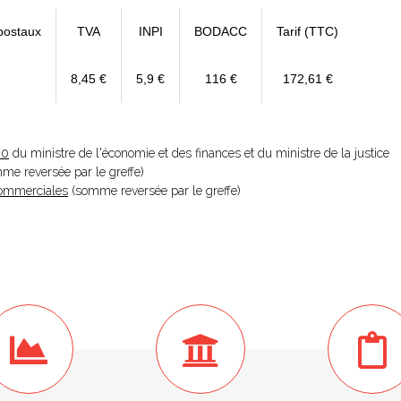
postaux
TVA
INPI
BODACC
Tarif (TTC)
8,45 €
5,9 €
116 €
172,61 €
20
du ministre de l'économie et des finances et du ministre de la justice
omme reversée par le greffe)
 Commerciales
(somme reversée par le greffe)