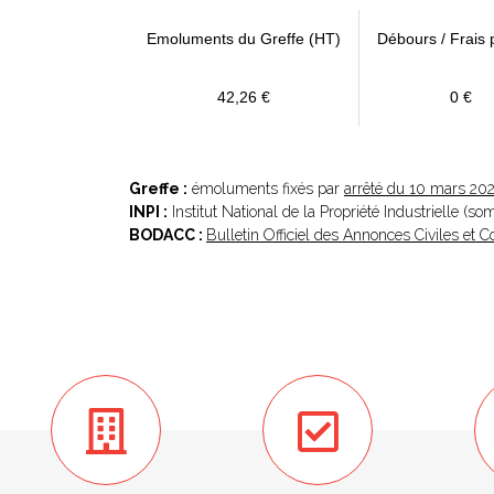
Emoluments du Greffe (HT)
Débours / Frais 
42,26 €
0 €
Greffe :
émoluments fixés par
arrêté du 10 mars 20
INPI :
Institut National de la Propriété Industrielle (s
BODACC :
Bulletin Officiel des Annonces Civiles et