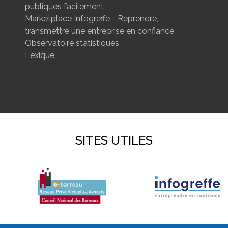
publiques facilement
Marketplace Infogreffe - Reprendre,
transmettre une entreprise en confiance
Observatoire statistiques
Lexique
SITES UTILES