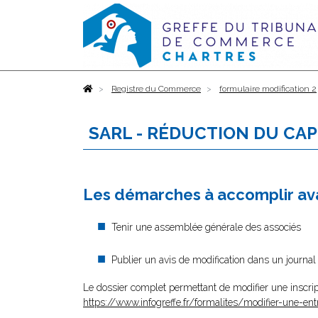
Accueil
Registre du Commerce
formulaire modification 2
SARL - RÉDUCTION DU CAP
Les démarches à accomplir ava
Tenir une assemblée générale des associés
Publier un avis de modification dans un journal
Le dossier complet permettant de modifier une inscrip
https://www.infogreffe.fr/formalites/modifier-une-ent