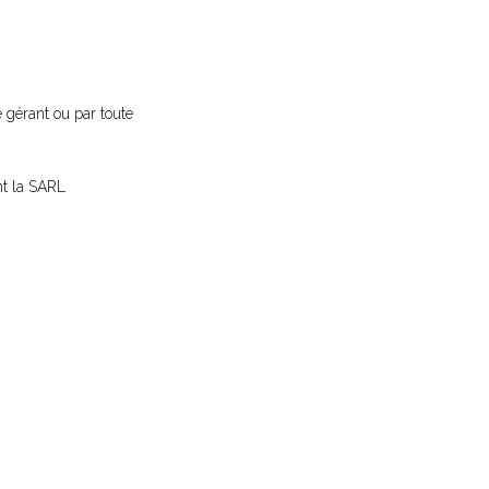
 gérant ou par toute
nt la SARL