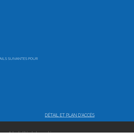
AILS SUIVANTES POUR
DÉTAIL ET PLAN D'ACCÈS
 confidentialité et de cookies