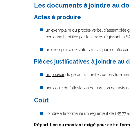
Les documents à joindre au do
Actes à produire
un exemplaire du procès-verbal d’assemblée géné
personne habilitée par les textes régissant la 
un exemplaire de statuts mis à jour, certifié co
Pièces justificatives à joindre au 
un pouvoir
du gérant s’il n’effectue pas lui-mêm
une copie de l’attestation de parution de l’avis d
Coût
Joindre à la formalité un règlement de
185.77 €
Répartition du montant exigé pour cette form